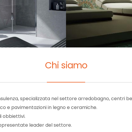
Chi siamo
ulenza, specializzata nel settore arredobagno, centri be
aico e pavimentazioni in legno e ceramiche.
obbiettivi.
ppresentate leader del settore.