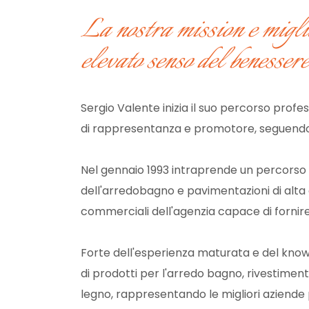
La nostra mission e miglio
elevato senso del benessere
Sergio Valente inizia il suo percorso prof
di rappresentanza e promotore, seguendo l
Nel gennaio 1993 intraprende un percorso 
dell'arredobagno e pavimentazioni di alta q
commerciali dell'agenzia capace di fornire 
Forte dell'esperienza maturata e del know-
di prodotti per l'arredo bagno, rivestiment
legno, rappresentando le migliori aziende p