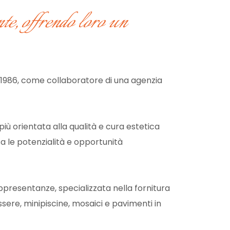
te, offrendo loro un
l 1986, come collaboratore di una agenzia
ù orientata alla qualità e cura estetica
sa le potenzialità e opportunità
presentanze, specializzata nella fornitura
ssere, minipiscine, mosaici e pavimenti in