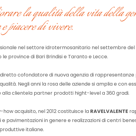
rare la qualità della vita della gen
 e piacere di vivere.
essionale nel settore idrotermosanitario nel settembre de
e province di Bari Brindisi e Taranto e Lecce.
diretto cofondatore di nuova agenzia di rappresentanze pi
ualità. Negli anni la rosa delle aziende si amplia e con es
alla clientela partner prodotti hight-level a 360 gradi.
how acquisito, nel 2012 costituisce la
RAVELVALENTE
rap
i e pavimentazioni in genere e realizzazioni di centri bene
roduttive italiane.